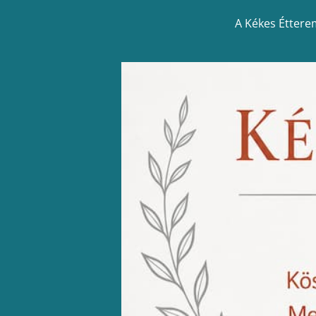
A Kékes Étterem