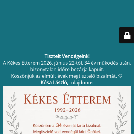
Tisztelt Vendégeink!
A Kékes Étterem 2026. június 22-től, 34 év működés után,
bizonytalan időre bezárja kapuit.
Köszönjük az elmúlt évek megtisztelő bizalmát. 💚
Kósa László,
tulajdonos