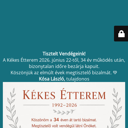
Tisztelt Vendégeink!
A Kékes Étterem 2026. június 22-től, 34 év működés után,
bizonytalan időre bezárja kapuit.
Köszönjük az elmúlt évek megtisztelő bizalmát. 💚
Kósa László,
tulajdonos