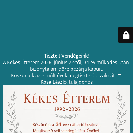
Tisztelt Vendégeink!
A Kékes Étterem 2026. június 22-től, 34 év működés után,
bizonytalan időre bezárja kapuit.
Köszönjük az elmúlt évek megtisztelő bizalmát. 💚
Kósa László,
tulajdonos