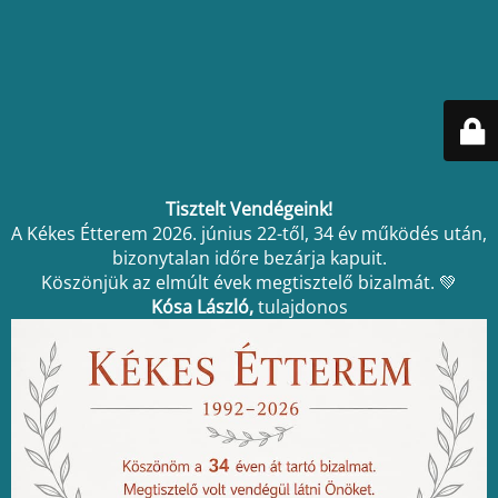
Tisztelt Vendégeink!
A Kékes Étterem 2026. június 22-től, 34 év működés után,
bizonytalan időre bezárja kapuit.
Köszönjük az elmúlt évek megtisztelő bizalmát. 💚
Kósa László,
tulajdonos