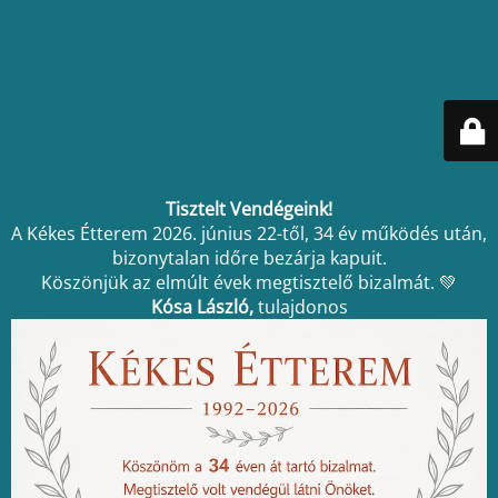
Tisztelt Vendégeink!
A Kékes Étterem 2026. június 22-től, 34 év működés után,
bizonytalan időre bezárja kapuit.
Köszönjük az elmúlt évek megtisztelő bizalmát. 💚
Kósa László,
tulajdonos