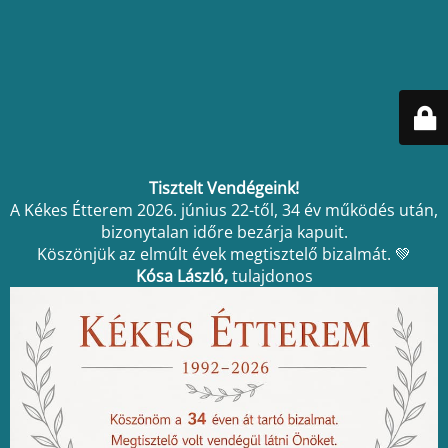
Tisztelt Vendégeink!
A Kékes Étterem 2026. június 22-től, 34 év működés után,
bizonytalan időre bezárja kapuit.
Köszönjük az elmúlt évek megtisztelő bizalmát. 💚
Kósa László,
tulajdonos