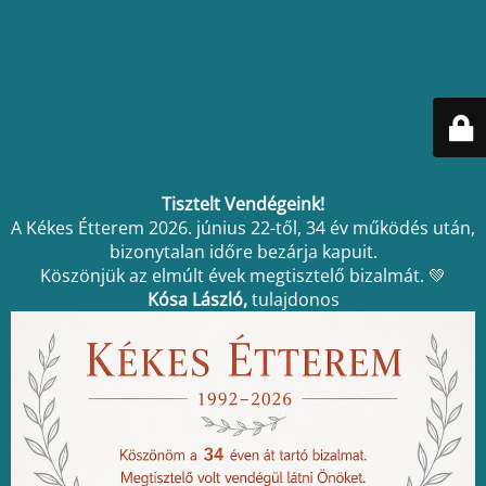
Tisztelt Vendégeink!
A Kékes Étterem 2026. június 22-től, 34 év működés után,
bizonytalan időre bezárja kapuit.
Köszönjük az elmúlt évek megtisztelő bizalmát. 💚
Kósa László,
tulajdonos