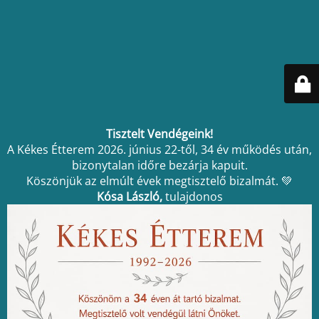
Tisztelt Vendégeink!
A Kékes Étterem 2026. június 22-től, 34 év működés után,
bizonytalan időre bezárja kapuit.
Köszönjük az elmúlt évek megtisztelő bizalmát. 💚
Kósa László,
tulajdonos