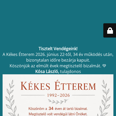
Tisztelt Vendégeink!
A Kékes Étterem 2026. június 22-től, 34 év működés után,
bizonytalan időre bezárja kapuit.
Köszönjük az elmúlt évek megtisztelő bizalmát. 💚
Kósa László,
tulajdonos