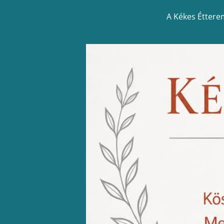
A Kékes Étterem