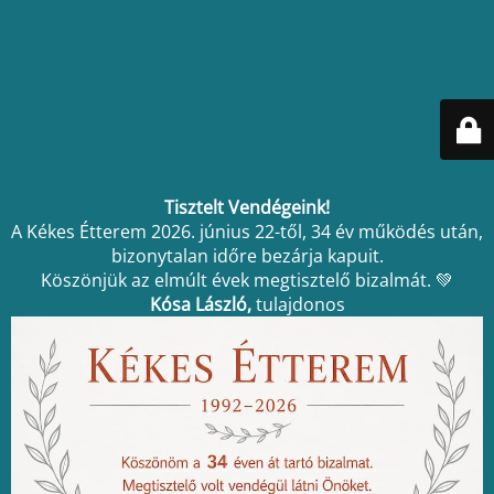
Tisztelt Vendégeink!
A Kékes Étterem 2026. június 22-től, 34 év működés után,
bizonytalan időre bezárja kapuit.
Köszönjük az elmúlt évek megtisztelő bizalmát. 💚
Kósa László,
tulajdonos